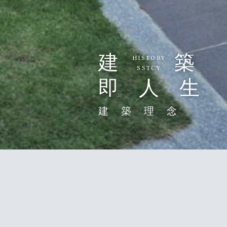
建 築
HISTORY
SSTCY
即 人 生
建築理念